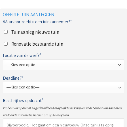
OFFERTE TUIN AANLEGGEN
Waarvoor zoekt u een tuinaannemer?*
Tuinaanleg nieuwe tuin
Renovatie bestaande tuin
Locatie van de werf?*
Deadline?*
Beschrijf uw opdracht*
Probeer uw opdracht zo gedetailleerd mogelijk te beschrijven zodat onze tuinaannemers
voldoende informatie hebben om op te reageren.