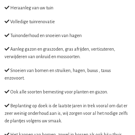
Heraanleg van uw tuin
Volledige tuinrenovatie
Tuinonderhoud en snoeien van hagen
Aanleg gazon en graszoden, gras afrijden, verticuteren,
verwijderen van onkruid en mossoorten.
Snoeien van bomen en struiken, hagen, buxus , taxus
enzovoort.
Ook alle soorten bemesting voor planten en gazon.
Beplanting op doek is de laatste jaren in trek vooral om dat er
zeer weinig onderhoud aan is, wij zorgen voor al het nodige zelfs
de plantjes volgens uw smaak.
Het kappen van bomen, zowel in bossen als ook bij u thuis,