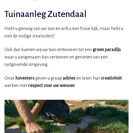
Tuinaanleg Zutendaal
Hebt u genoeg van uw tuin en wilt u een frisse kijk, maar hebt u
niet de nodige creativiteit?
Ook dan kunnen wij uw tuin omtoveren tot een
groen paradijs
waar u aangenaam kan vertoeven en genieten van een
rustgevende omgeving.
Onze
hoveniers
geven u graag
advies
en laten hun
creativiteit
werken met
respect voor uw wensen
.