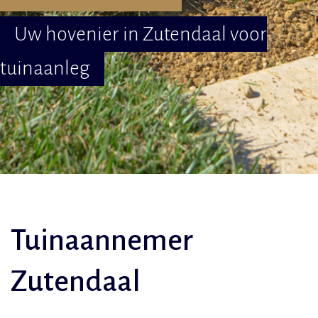
Uw hovenier in Zutendaal voor
tuinaanleg
Tuinaannemer
Zutendaal