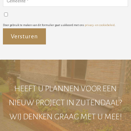
Door gebruik te maken van dit formulier gaat u akkoord met ons
privacy- en cookiebeleid
.
Alternative:
HEEFT U PLANNEN VOOR EEN
NIEUW PROJECT IN ZUTENDAAL?
WIJ DENKEN GRAAG MET U MEE!