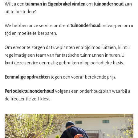
Wilt u een
tuinman in Eigenbrakel vinden
om
tuinonderhoud
aan
uit te besteden?
We hebben onze service omtrent
tuinonderhoud
ontworpen om u
tijd en moeite te besparen.
Om ervoor te zorgen dat uw planten er altijd mooi uitzien, kunt u
regelmatig een team van fantastische tuinmannen inhuren. U
kunt deze service eenmalig gebruiken of op periodieke basis.
Eenmalige opdrachten
tegen een vooraf berekende prijs.
Periodiek tuinonderhoud
volgens een onderhoudsplan waarbij u
de frequentie zelf kiest.