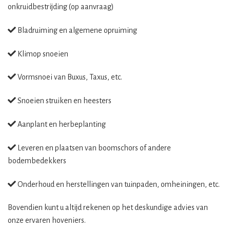
onkruidbestrijding (op aanvraag)
Bladruiming en algemene opruiming
Klimop snoeien
Vormsnoei van Buxus, Taxus, etc.
Snoeien struiken en heesters
Aanplant en herbeplanting
Leveren en plaatsen van boomschors of andere
bodembedekkers
Onderhoud en herstellingen van tuinpaden, omheiningen, etc.
Bovendien kunt u altijd rekenen op het deskundige advies van
onze ervaren hoveniers.