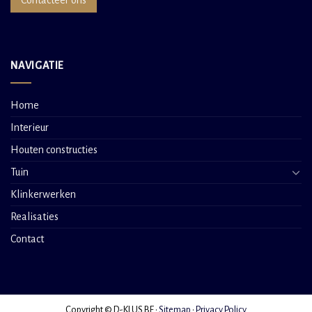
Contacteer ons
NAVIGATIE
Home
Interieur
Houten constructies
Tuin
Klinkerwerken
Realisaties
Contact
Copyright © D-KLUS.BE •
Sitemap
•
Privacy Policy