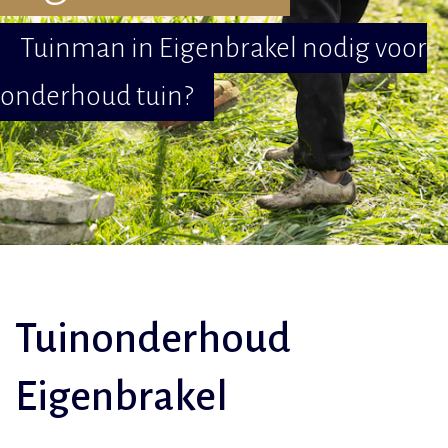
Tuinman in Eigenbrakel nodig voor
onderhoud tuin?
Tuinonderhoud
Eigenbrakel