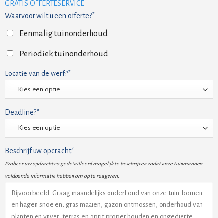
GRATIS OFFERTESERVICE
Waarvoor wilt u een offerte?*
Eenmalig tuinonderhoud
Periodiek tuinonderhoud
Locatie van de werf?*
Deadline?*
Beschrijf uw opdracht*
Probeer uw opdracht zo gedetailleerd mogelijk te beschrijven zodat onze tuinmannen
voldoende informatie hebben om op te reageren.