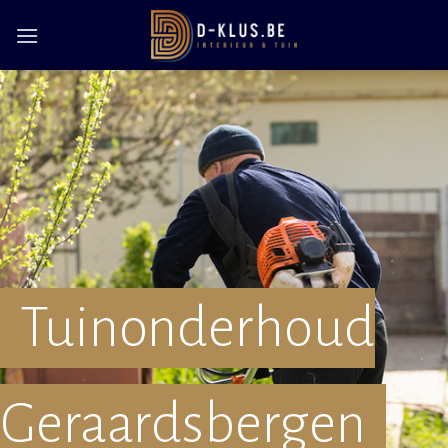
Skip
to
content
Tuinonderhoud
Geraardsbergen