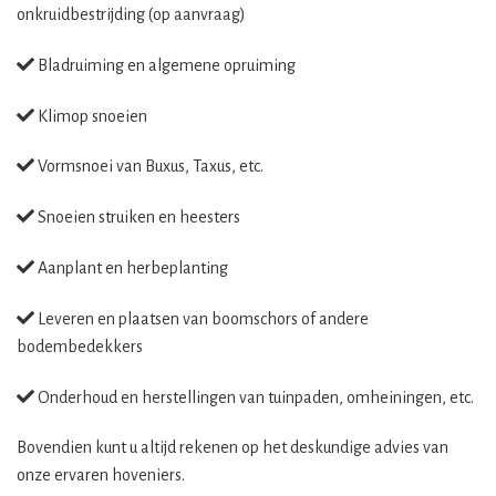
onkruidbestrijding (op aanvraag)
Bladruiming en algemene opruiming
Klimop snoeien
Vormsnoei van Buxus, Taxus, etc.
Snoeien struiken en heesters
Aanplant en herbeplanting
Leveren en plaatsen van boomschors of andere
bodembedekkers
Onderhoud en herstellingen van tuinpaden, omheiningen, etc.
Bovendien kunt u altijd rekenen op het deskundige advies van
onze ervaren hoveniers.