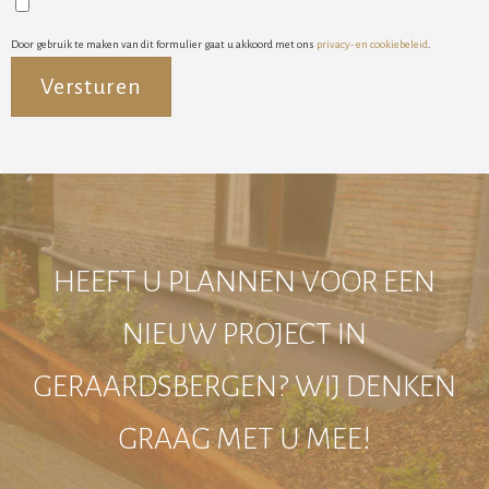
Door gebruik te maken van dit formulier gaat u akkoord met ons
privacy- en cookiebeleid
.
Alternative:
HEEFT U PLANNEN VOOR EEN
NIEUW PROJECT IN
GERAARDSBERGEN? WIJ DENKEN
GRAAG MET U MEE!