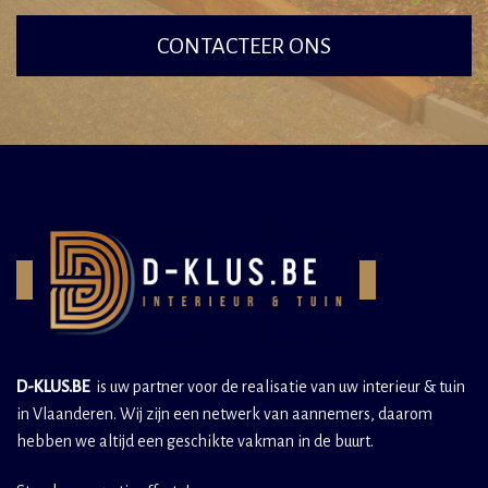
CONTACTEER ONS
D-KLUS.BE
is uw partner voor de realisatie van uw interieur & tuin
in Vlaanderen. Wij zijn een netwerk van aannemers, daarom
hebben we altijd een geschikte vakman in de buurt.