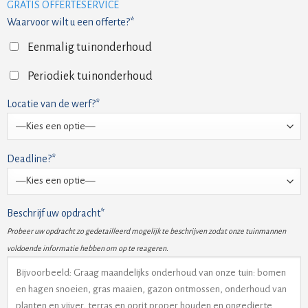
GRATIS OFFERTESERVICE
Waarvoor wilt u een offerte?*
Eenmalig tuinonderhoud
Periodiek tuinonderhoud
Locatie van de werf?*
Deadline?*
Beschrijf uw opdracht*
Probeer uw opdracht zo gedetailleerd mogelijk te beschrijven zodat onze tuinmannen
voldoende informatie hebben om op te reageren.