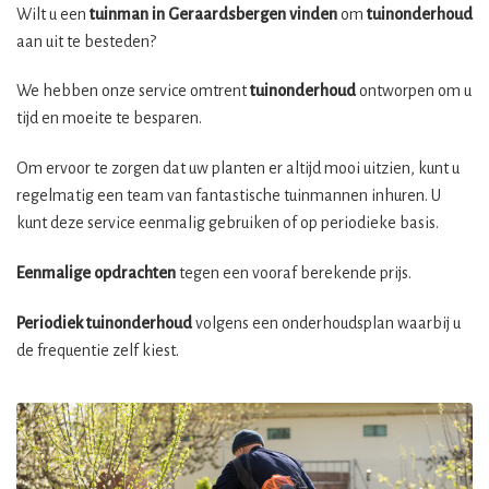
Wilt u een
tuinman in Geraardsbergen vinden
om
tuinonderhoud
aan uit te besteden?
We hebben onze service omtrent
tuinonderhoud
ontworpen om u
tijd en moeite te besparen.
Om ervoor te zorgen dat uw planten er altijd mooi uitzien, kunt u
regelmatig een team van fantastische tuinmannen inhuren. U
kunt deze service eenmalig gebruiken of op periodieke basis.
Eenmalige opdrachten
tegen een vooraf berekende prijs.
Periodiek tuinonderhoud
volgens een onderhoudsplan waarbij u
de frequentie zelf kiest.