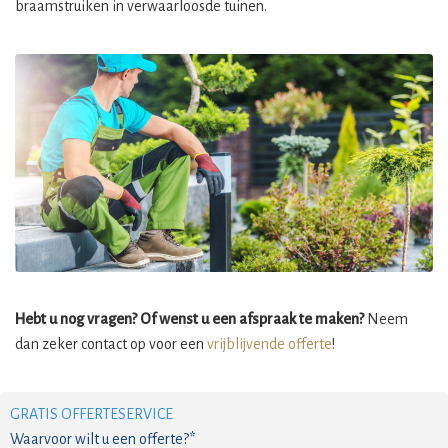
braamstruiken in verwaarloosde tuinen.
Hebt u nog vragen? Of wenst u een afspraak te maken?
Neem
dan zeker contact op voor een
vrijblijvende offerte
!
GRATIS OFFERTESERVICE
Waarvoor wilt u een offerte?*