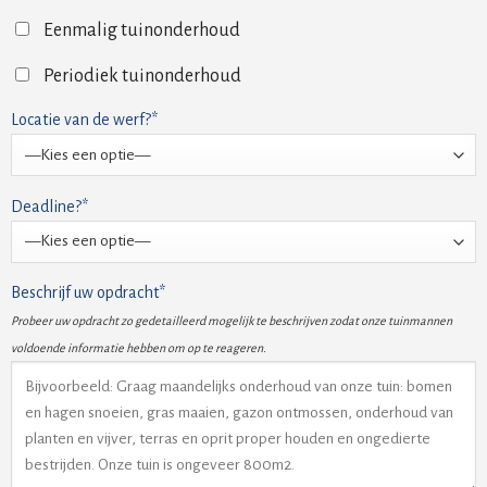
Eenmalig tuinonderhoud
Periodiek tuinonderhoud
Locatie van de werf?*
Deadline?*
Beschrijf uw opdracht*
Probeer uw opdracht zo gedetailleerd mogelijk te beschrijven zodat onze tuinmannen
voldoende informatie hebben om op te reageren.