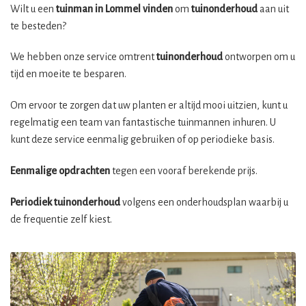
Wilt u een
tuinman in Lommel vinden
om
tuinonderhoud
aan uit
te besteden?
We hebben onze service omtrent
tuinonderhoud
ontworpen om u
tijd en moeite te besparen.
Om ervoor te zorgen dat uw planten er altijd mooi uitzien, kunt u
regelmatig een team van fantastische tuinmannen inhuren. U
kunt deze service eenmalig gebruiken of op periodieke basis.
Eenmalige opdrachten
tegen een vooraf berekende prijs.
Periodiek tuinonderhoud
volgens een onderhoudsplan waarbij u
de frequentie zelf kiest.