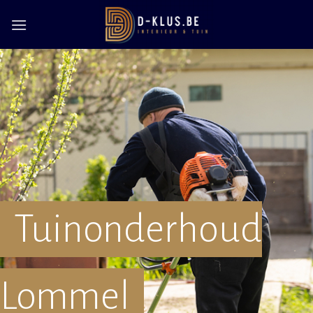
Skip
to
content
Tuinonderhoud
Lommel