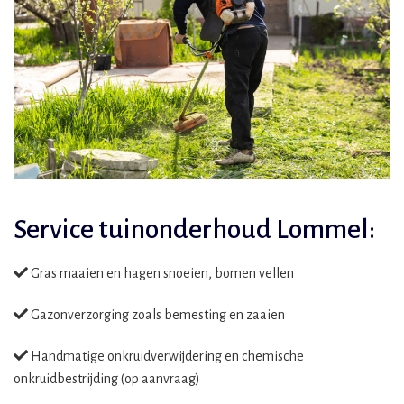
Service tuinonderhoud Lommel:
Gras maaien en hagen snoeien, bomen vellen
Gazonverzorging zoals bemesting en zaaien
Handmatige onkruidverwijdering en chemische
onkruidbestrijding (op aanvraag)