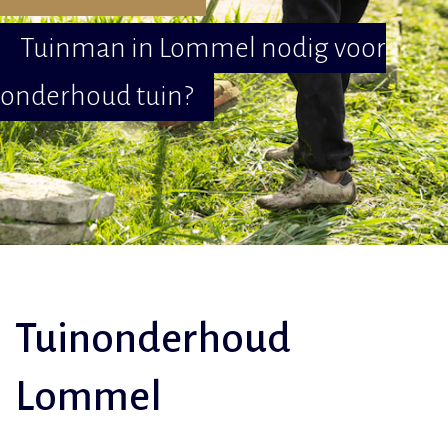
Tuinman in Lommel nodig voor
onderhoud tuin?
Tuinonderhoud
Lommel