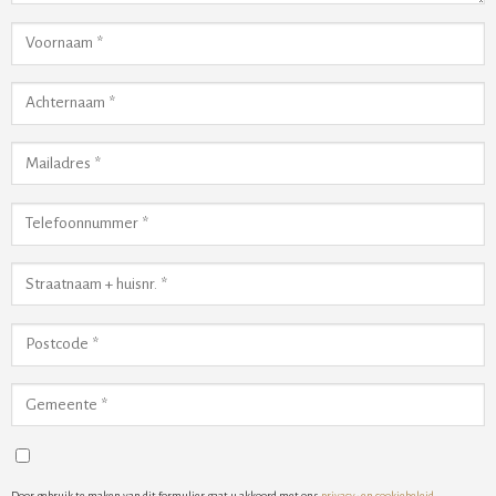
Door gebruik te maken van dit formulier gaat u akkoord met ons
privacy- en cookiebeleid
.