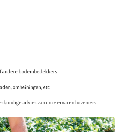
of andere bodembedekkers
aden, omheiningen, etc.
eskundige advies van onze ervaren hoveniers.