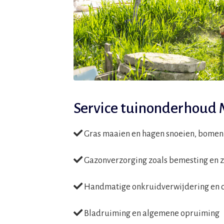
Service tuinonderhoud 
Gras maaien en hagen snoeien, bomen 
Gazonverzorging zoals bemesting en 
Handmatige onkruidverwijdering en c
Bladruiming en algemene opruiming