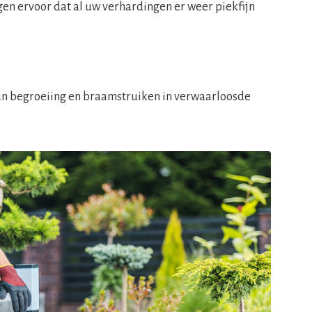
rgen ervoor dat al uw verhardingen er weer piekfijn
an begroeiing en braamstruiken in verwaarloosde