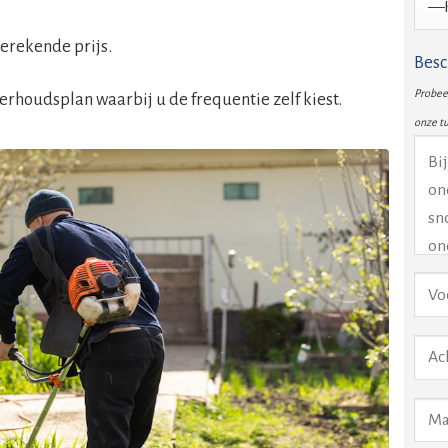
erekende prijs.
Besc
Probeer
rhoudsplan waarbij u de frequentie zelf kiest.
onze t