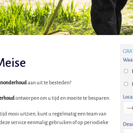
GRA
Meise
Waar
inonderhoud
aan uit te besteden?
Loca
erhoud
ontworpen om u tijd en moeite te besparen.
tijd mooi uitzien, kunt u regelmatig een team van
 deze service eenmalig gebruiken of op periodieke
Dead