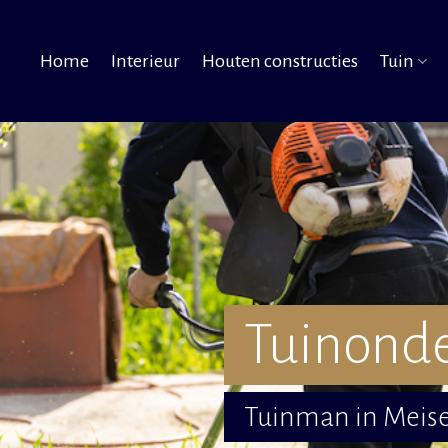
Home
Interieur
Houten constructies
Tuin
Tuinond
Tuinman in Meise