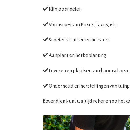
Klimop snoeien
Vormsnoei van Buxus, Taxus, etc.
Snoeien struiken en heesters
Aanplant en herbeplanting
Leveren en plaatsen van boomschors 
Onderhoud en herstellingen van tuinp
Bovendien kunt u altijd rekenen op het d