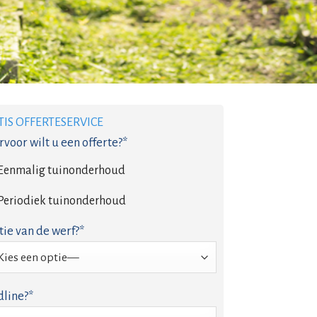
TIS OFFERTESERVICE
voor wilt u een offerte?*
Eenmalig tuinonderhoud
Periodiek tuinonderhoud
tie van de werf?*
line?*