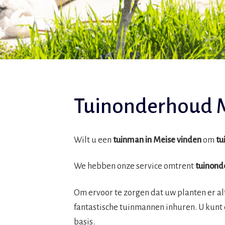
Tuinonderhoud 
Wilt u een
tuinman in Meise vinden
om
tu
We hebben onze service omtrent
tuinond
Om ervoor te zorgen dat uw planten er al
fantastische tuinmannen inhuren. U kunt
basis.