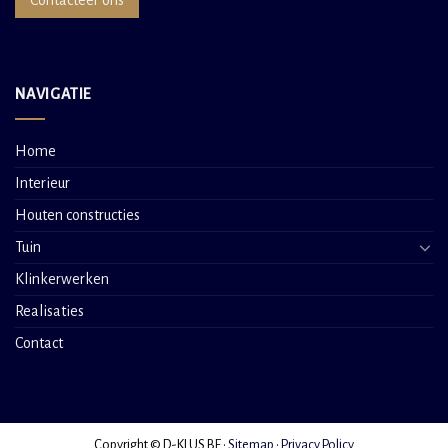
Contacteer ons
NAVIGATIE
Home
Interieur
Houten constructies
Tuin
Klinkerwerken
Realisaties
Contact
Copyright © D-KLUS.BE •
Sitemap
•
Privacy Policy