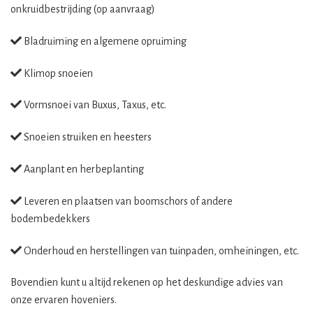
onkruidbestrijding (op aanvraag)
Bladruiming en algemene opruiming
Klimop snoeien
Vormsnoei van Buxus, Taxus, etc.
Snoeien struiken en heesters
Aanplant en herbeplanting
Leveren en plaatsen van boomschors of andere
bodembedekkers
Onderhoud en herstellingen van tuinpaden, omheiningen, etc.
Bovendien kunt u altijd rekenen op het deskundige advies van
onze ervaren hoveniers.