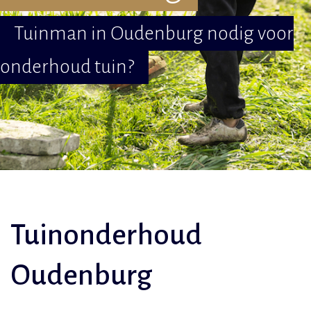
Tuinman in Oudenburg nodig voor
onderhoud tuin?
Tuinonderhoud
Oudenburg