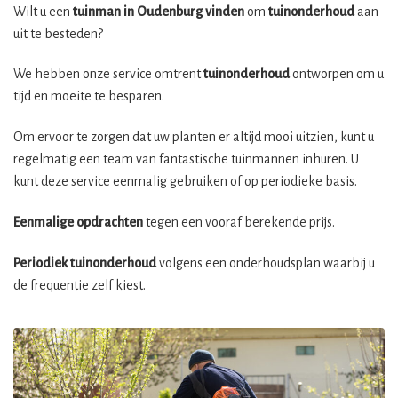
Wilt u een
tuinman in Oudenburg vinden
om
tuinonderhoud
aan
uit te besteden?
We hebben onze service omtrent
tuinonderhoud
ontworpen om u
tijd en moeite te besparen.
Om ervoor te zorgen dat uw planten er altijd mooi uitzien, kunt u
regelmatig een team van fantastische tuinmannen inhuren. U
kunt deze service eenmalig gebruiken of op periodieke basis.
Eenmalige opdrachten
tegen een vooraf berekende prijs.
Periodiek tuinonderhoud
volgens een onderhoudsplan waarbij u
de frequentie zelf kiest.