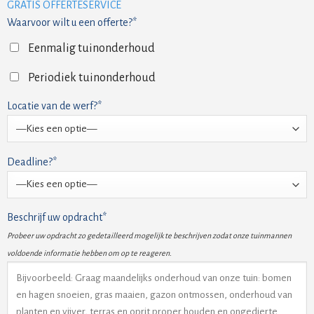
GRATIS OFFERTESERVICE
Waarvoor wilt u een offerte?*
Eenmalig tuinonderhoud
Periodiek tuinonderhoud
Locatie van de werf?*
Deadline?*
Beschrijf uw opdracht*
Probeer uw opdracht zo gedetailleerd mogelijk te beschrijven zodat onze tuinmannen
voldoende informatie hebben om op te reageren.