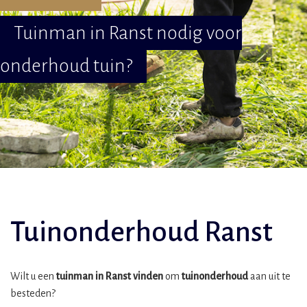
Tuinman in Ranst nodig voor
onderhoud tuin?
Tuinonderhoud Ranst
Wilt u een
tuinman in Ranst vinden
om
tuinonderhoud
aan uit te
besteden?