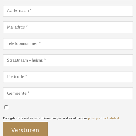
Door gebruik te maken van dit formulier gaat u akkoord met ons
privacy- en cookiebeleid
.