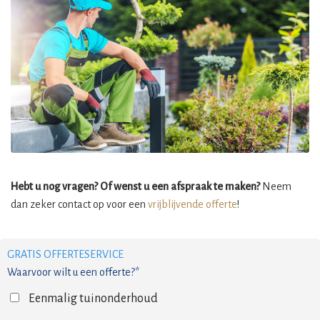
Hebt u nog vragen? Of wenst u een afspraak te maken?
Neem
dan zeker contact op voor een
vrijblijvende offerte
!
GRATIS OFFERTESERVICE
Waarvoor wilt u een offerte?*
Eenmalig tuinonderhoud