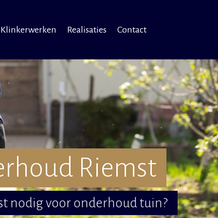
Klinkerwerken
Realisaties
Contact
erhoud Riemst
t nodig voor onderhoud tuin?