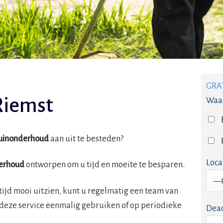
GRA
Riemst
Waar
uinonderhoud
aan uit te besteden?
Loca
erhoud
ontworpen om u tijd en moeite te besparen.
tijd mooi uitzien, kunt u regelmatig een team van
 deze service eenmalig gebruiken of op periodieke
Dead