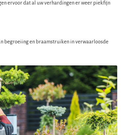
rgen ervoor dat al uw verhardingen er weer piekfijn
an begroeiing en braamstruiken in verwaarloosde