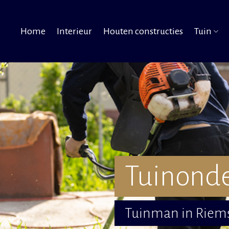
Home
Interieur
Houten constructies
Tuin
Tuinond
Tuinman in Riems