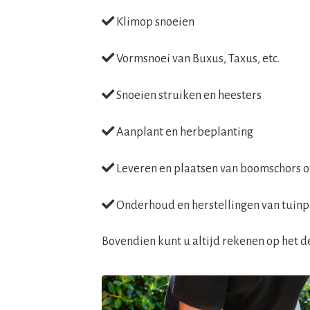
Klimop snoeien
Vormsnoei van Buxus, Taxus, etc.
Snoeien struiken en heesters
Aanplant en herbeplanting
Leveren en plaatsen van boomschors 
Onderhoud en herstellingen van tuinp
Bovendien kunt u altijd rekenen op het d