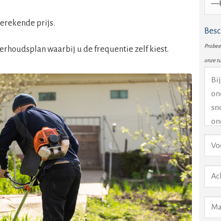
erekende prijs.
Besc
Probeer
rhoudsplan waarbij u de frequentie zelf kiest.
onze t