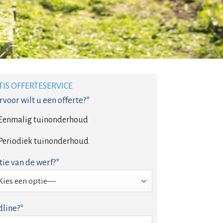
TIS OFFERTESERVICE
voor wilt u een offerte?*
Eenmalig tuinonderhoud
Periodiek tuinonderhoud
tie van de werf?*
line?*