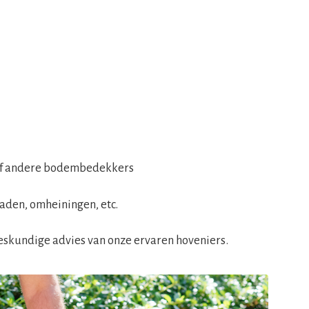
of andere bodembedekkers
aden, omheiningen, etc.
eskundige advies van onze ervaren hoveniers.