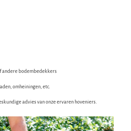
of andere bodembedekkers
aden, omheiningen, etc.
eskundige advies van onze ervaren hoveniers.