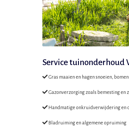
Service tuinonderhoud V
Gras maaien en hagen snoeien, bomen 
Gazonverzorging zoals bemesting en 
Handmatige onkruidverwijdering en c
Bladruiming en algemene opruiming