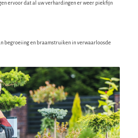
rgen ervoor dat al uw verhardingen er weer piekfijn
an begroeiing en braamstruiken in verwaarloosde