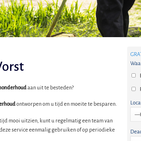
GRA
orst
Waar
inonderhoud
aan uit te besteden?
Loca
erhoud
ontworpen om u tijd en moeite te besparen.
tijd mooi uitzien, kunt u regelmatig een team van
 deze service eenmalig gebruiken of op periodieke
Dead