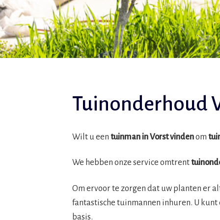
Tuinonderhoud V
Wilt u een
tuinman in Vorst vinden
om
tu
We hebben onze service omtrent
tuinond
Om ervoor te zorgen dat uw planten er al
fantastische tuinmannen inhuren. U kunt
basis.