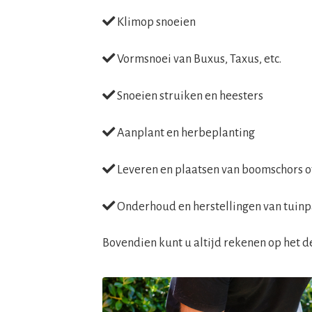
Klimop snoeien
Vormsnoei van Buxus, Taxus, etc.
Snoeien struiken en heesters
Aanplant en herbeplanting
Leveren en plaatsen van boomschors 
Onderhoud en herstellingen van tuinp
Bovendien kunt u altijd rekenen op het d