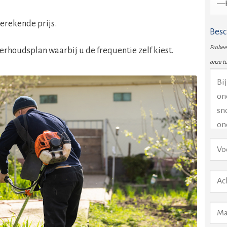
erekende prijs.
Besc
Probeer
rhoudsplan waarbij u de frequentie zelf kiest.
onze t