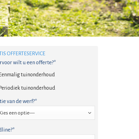
TIS OFFERTESERVICE
voor wilt u een offerte?*
Eenmalig tuinonderhoud
Periodiek tuinonderhoud
tie van de werf?*
line?*