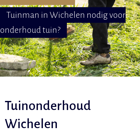
Tuinman in Wichelen nodig voor
onderhoud tuin?
Tuinonderhoud
Wichelen