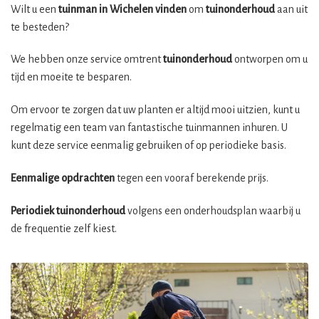
Wilt u een
tuinman in Wichelen vinden
om
tuinonderhoud
aan uit
te besteden?
We hebben onze service omtrent
tuinonderhoud
ontworpen om u
tijd en moeite te besparen.
Om ervoor te zorgen dat uw planten er altijd mooi uitzien, kunt u
regelmatig een team van fantastische tuinmannen inhuren. U
kunt deze service eenmalig gebruiken of op periodieke basis.
Eenmalige opdrachten
tegen een vooraf berekende prijs.
Periodiek tuinonderhoud
volgens een onderhoudsplan waarbij u
de frequentie zelf kiest.