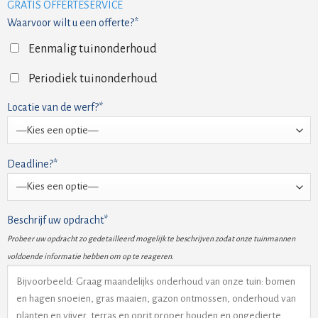
GRATIS OFFERTESERVICE
Waarvoor wilt u een offerte?*
Eenmalig tuinonderhoud
Periodiek tuinonderhoud
Locatie van de werf?*
Deadline?*
Beschrijf uw opdracht*
Probeer uw opdracht zo gedetailleerd mogelijk te beschrijven zodat onze tuinmannen
voldoende informatie hebben om op te reageren.