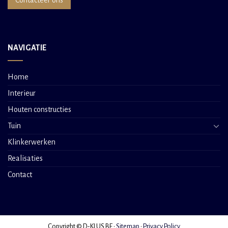
Contacteer ons
NAVIGATIE
Home
Interieur
Houten constructies
Tuin
Klinkerwerken
Realisaties
Contact
Copyright © D-KLUS.BE •
Sitemap
•
Privacy Policy