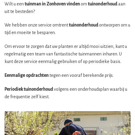
Wilt u een
tuinman in Zonhoven vinden
om
tuinonderhoud
aan
uit te besteden?
We hebben onze service omtrent
tuinonderhoud
ontworpen om u
tijd en moeite te besparen.
Om ervoor te zorgen dat uw planten er altijd mooi uitzien, kunt u
regelmatig een team van fantastische tuinmannen inhuren. U
kunt deze service eenmalig gebruiken of op periodieke basis.
Eenmalige opdrachten
tegen een vooraf berekende prijs.
Periodiek tuinonderhoud
volgens een onderhoudsplan waarbij u
de frequentie zelf kiest.