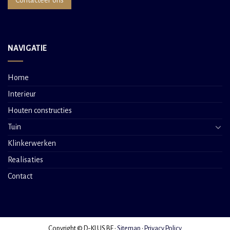
Contacteer ons
NAVIGATIE
Home
Interieur
Houten constructies
Tuin
Klinkerwerken
Realisaties
Contact
Copyright © D-KLUS.BE •
Sitemap
•
Privacy Policy