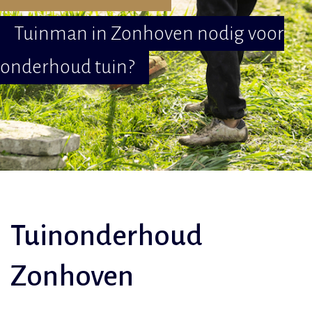
Tuinman in Zonhoven nodig voor
onderhoud tuin?
Tuinonderhoud
Zonhoven