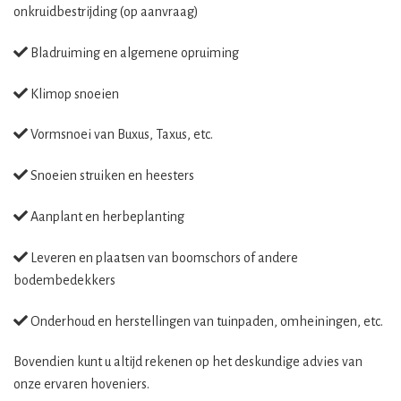
onkruidbestrijding (op aanvraag)
Bladruiming en algemene opruiming
Klimop snoeien
Vormsnoei van Buxus, Taxus, etc.
Snoeien struiken en heesters
Aanplant en herbeplanting
Leveren en plaatsen van boomschors of andere
bodembedekkers
Onderhoud en herstellingen van tuinpaden, omheiningen, etc.
Bovendien kunt u altijd rekenen op het deskundige advies van
onze ervaren hoveniers.