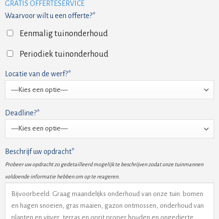
GRATIS OFFERTESERVICE
Waarvoor wilt u een offerte?*
Eenmalig tuinonderhoud
Periodiek tuinonderhoud
Locatie van de werf?*
Deadline?*
Beschrijf uw opdracht*
Probeer uw opdracht zo gedetailleerd mogelijk te beschrijven zodat onze tuinmannen
voldoende informatie hebben om op te reageren.